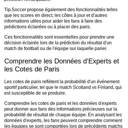
Tip.Soccer propose également des fonctionnalités telles
que les scores en direct, les côtes à jour et d'autres
informations utiles pour aider les fans à faire des
prédictions éclairées ou à placer des paris.
Ces fonctionnalités sont essentielles pour prendre une
décision éclairée lors de la prédiction du résultat d'un
match de football ou de l'équipe sur laquelle parier.
Comprendre les Données d'Experts et
les Cotes de Paris
Les cotes de paris reflètent la probabilité d'un événement
sportif particulier, tel que le match Scotland vs Finland, qui
est susceptible de se produire.
Comprendre les cotes de paris et les données d'experts
peut donner aux fans des informations précieuses sur la
probabilité de résultat de chaque équipe. En analysant les
données d'experts, les fans peuvent comprendre comment
les équipes se sont comportées lors de précédents matchs