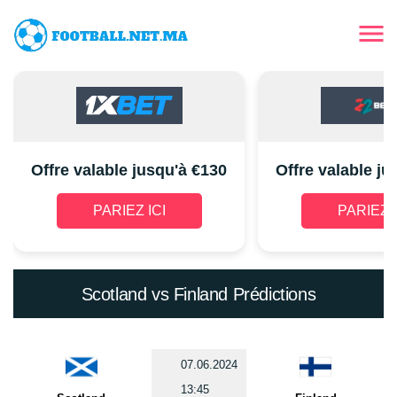
Offre valable jusqu'à €130
Offre valable ju
PARIEZ ICI
PARIEZ I
Scotland vs Finland Prédictions
07.06.2024
13:45