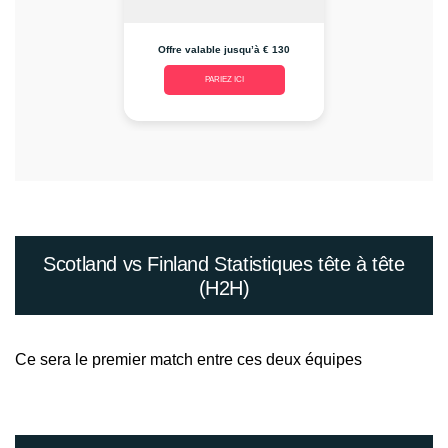
Offre valable jusqu’à € 130
PARIEZ ICI
Scotland vs Finland Statistiques tête à tête
(H2H)
Ce sera le premier match entre ces deux équipes