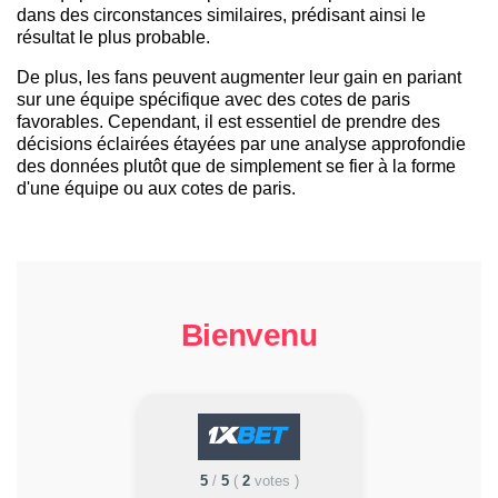
dans des circonstances similaires, prédisant ainsi le
résultat le plus probable.
De plus, les fans peuvent augmenter leur gain en pariant
sur une équipe spécifique avec des cotes de paris
favorables. Cependant, il est essentiel de prendre des
décisions éclairées étayées par une analyse approfondie
des données plutôt que de simplement se fier à la forme
d'une équipe ou aux cotes de paris.
Bienvenu
5
/
5
(
2
votes
)