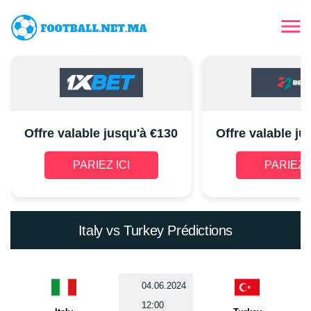
Offre valable jusqu'à €130
Offre valable ju
PARIEZ ICI
PARIEZ I
Italy vs Turkey Prédictions
04.06.2024
12:00