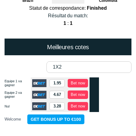
Brazil
Colombia
Statut de correspondance:
Finished
Résultat du match:
1
:
1
Meilleures cotes
1X2
Equipe 1 va
Eq
1.95
Bet now
gagner
ga
Equipe 2 va
Eq
4.67
Bet now
gagner
ga
3.28
Bet now
Nul
Nu
Welcome
GET BONUS UP TO €100