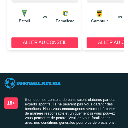
vs
vs
Estoril
Famalicao
Cambuur
ALLER AU CONSEIL
ALLER AU C
Bien que nos conseils de paris soient élaborés par des
18+
experts sportifs, ils ne peuvent pas vous garantir des
bénéfices. Nous vous encourageons vivement à parier
de manière responsable et uniquement si vous pouvez
vous permettre de perdre. Veuillez vous familiariser
avec nos conditions générales pour plus de précisions.