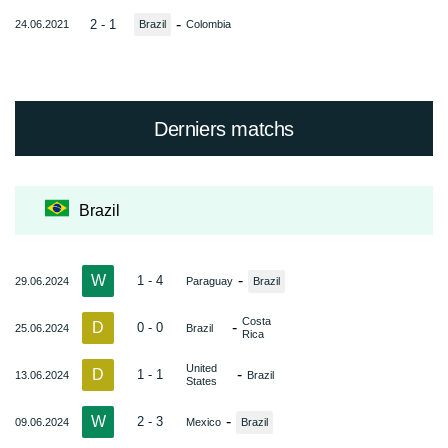
-
2 - 1
24.06.2021
Brazil
Colombia
Derniers matchs
Brazil
W
-
1 - 4
29.06.2024
Paraguay
Brazil
Costa
D
-
0 - 0
25.06.2024
Brazil
Rica
United
D
-
1 - 1
13.06.2024
Brazil
States
W
-
2 - 3
09.06.2024
Mexico
Brazil