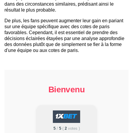
dans des circonstances similaires, prédisant ainsi le
résultat le plus probable.
De plus, les fans peuvent augmenter leur gain en pariant
sur une équipe spécifique avec des cotes de paris
favorables. Cependant, il est essentiel de prendre des
décisions éclairées étayées par une analyse approfondie
des données plutôt que de simplement se fier à la forme
d'une équipe ou aux cotes de paris.
Bienvenu
5
/
5
(
2
votes
)