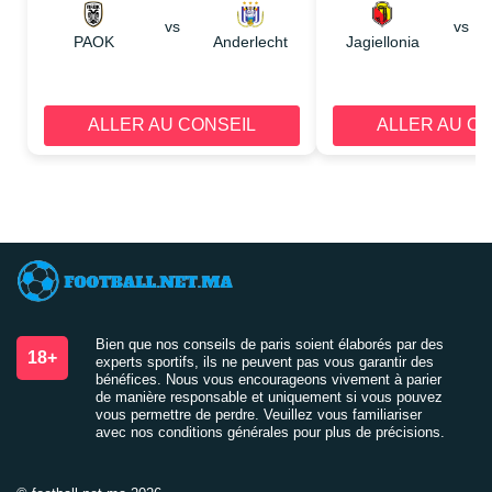
vs
vs
PAOK
Anderlecht
Jagiellonia
ALLER AU CONSEIL
ALLER AU C
Bien que nos conseils de paris soient élaborés par des
18+
experts sportifs, ils ne peuvent pas vous garantir des
bénéfices. Nous vous encourageons vivement à parier
de manière responsable et uniquement si vous pouvez
vous permettre de perdre. Veuillez vous familiariser
avec nos conditions générales pour plus de précisions.