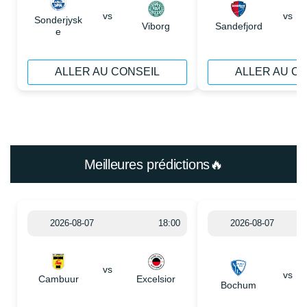
vs
vs
Sonderjysk
Viborg
Sandefjord
e
ALLER AU CONSEIL
ALLER AU C
Meilleures prédictions🔥
2026-08-07
18:00
2026-08-07
vs
vs
Cambuur
Excelsior
Bochum