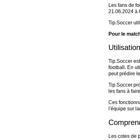
Les fans de fo
21.06.2024 à 
Tip.Soccer uti
Pour le match
Utilisati
Tip.Soccer est
football. En u
peut prédire l
Tip.Soccer pro
les fans à fai
Ces fonctionna
l'équipe sur la
Comprendr
Les cotes de p