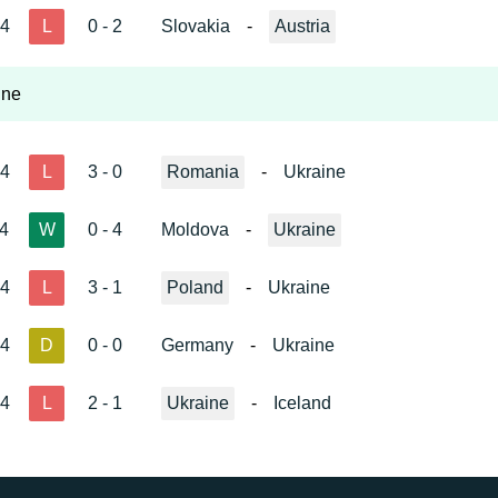
24
L
0 - 2
Slovakia
-
Austria
ine
24
L
3 - 0
Romania
-
Ukraine
24
W
0 - 4
Moldova
-
Ukraine
24
L
3 - 1
Poland
-
Ukraine
24
D
0 - 0
Germany
-
Ukraine
24
L
2 - 1
Ukraine
-
Iceland