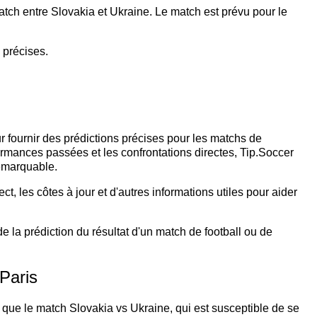
tch entre Slovakia et Ukraine. Le match est prévu pour le
 précises.
ur fournir des prédictions précises pour les matchs de
erformances passées et les confrontations directes, Tip.Soccer
remarquable.
t, les côtes à jour et d'autres informations utiles pour aider
e la prédiction du résultat d'un match de football ou de
Paris
tel que le match Slovakia vs Ukraine, qui est susceptible de se