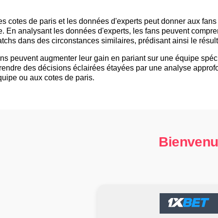
 cotes de paris et les données d'experts peut donner aux fans d
. En analysant les données d'experts, les fans peuvent compr
chs dans des circonstances similaires, prédisant ainsi le résult
ans peuvent augmenter leur gain en pariant sur une équipe spéci
prendre des décisions éclairées étayées par une analyse approfo
uipe ou aux cotes de paris.
Bienven