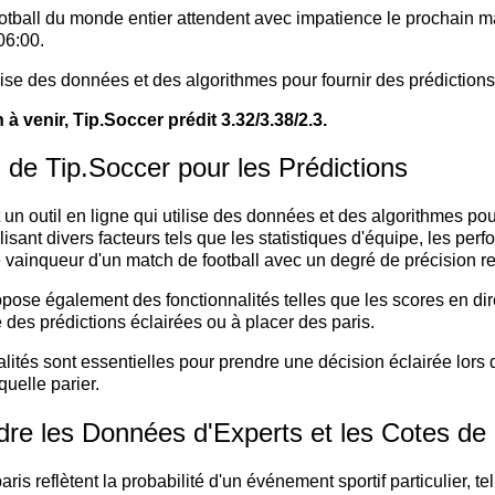
otball du monde entier attendent avec impatience le prochain ma
06:00.
lise des données et des algorithmes pour fournir des prédictions
 à venir, Tip.Soccer prédit 3.32/3.38/2.3.
on de Tip.Soccer pour les Prédictions
 un outil en ligne qui utilise des données et des algorithmes po
tilisant divers facteurs tels que les statistiques d'équipe, les p
e vainqueur d'un match de football avec un degré de précision 
pose également des fonctionnalités telles que les scores en direc
re des prédictions éclairées ou à placer des paris.
lités sont essentielles pour prendre une décision éclairée lors d
quelle parier.
e les Données d'Experts et les Cotes de 
aris reflètent la probabilité d'un événement sportif particulier, 