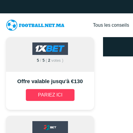
Tous les conseils
5
/
5
(
2
votes
)
Offre valable jusqu'à €130
PARIEZ ICI