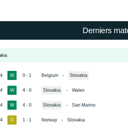
Derniers mat
akia
24
W
0 - 1
Belgium
-
Slovakia
24
W
4 - 0
Slovakia
-
Wales
24
W
4 - 0
Slovakia
-
San Marino
24
D
1 - 1
Norway
-
Slovakia