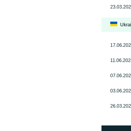
23.03.20
Ukra
17.06.20
11.06.20
07.06.20
03.06.20
26.03.20