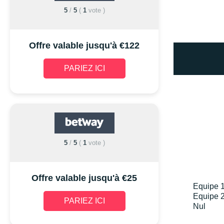
5
/
5
(
1
vote
)
Offre valable jusqu'à €122
PARIEZ ICI
5
/
5
(
1
vote
)
Offre valable jusqu'à €25
Equipe 1
Equipe 2
PARIEZ ICI
Nul