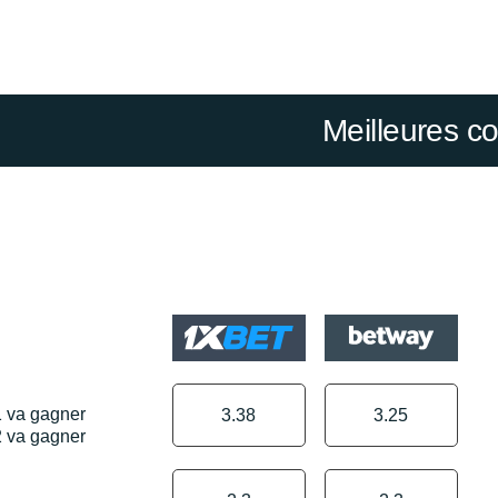
Meilleures c
 va gagner
3.38
3.25
 va gagner