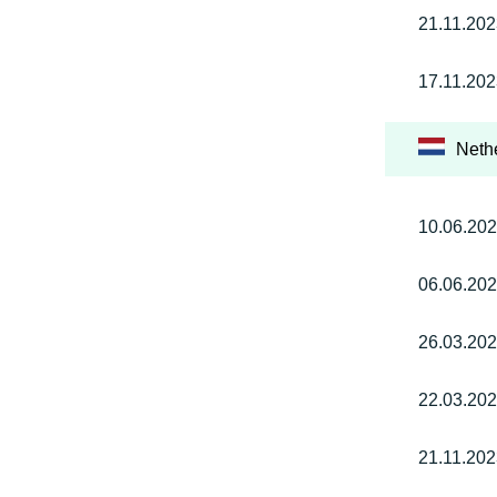
21.11.20
17.11.20
Neth
10.06.20
06.06.20
26.03.20
22.03.20
21.11.20