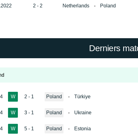
.2022
2 - 2
Netherlands
-
Poland
Derniers mat
nd
24
W
2 - 1
Poland
-
Türkiye
24
W
3 - 1
Poland
-
Ukraine
24
W
5 - 1
Poland
-
Estonia