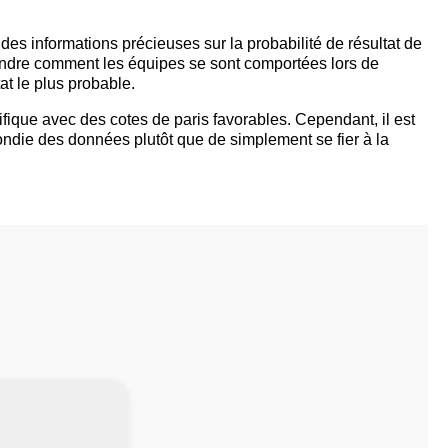
es informations précieuses sur la probabilité de résultat de
endre comment les équipes se sont comportées lors de
at le plus probable.
fique avec des cotes de paris favorables. Cependant, il est
ndie des données plutôt que de simplement se fier à la
u