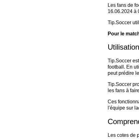
Les fans de fo
16.06.2024 à 
Tip.Soccer uti
Pour le match
Utilisati
Tip.Soccer est
football. En u
peut prédire l
Tip.Soccer pro
les fans à fai
Ces fonctionna
l'équipe sur la
Comprendr
Les cotes de p