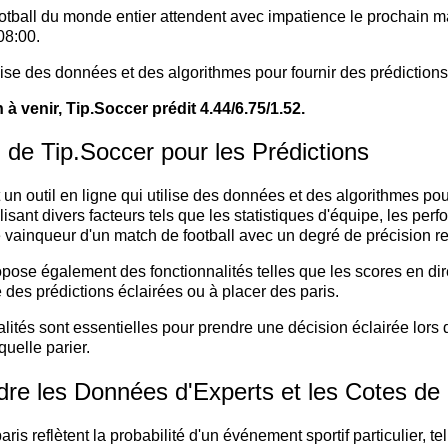
otball du monde entier attendent avec impatience le prochain m
08:00.
lise des données et des algorithmes pour fournir des prédictions
 à venir, Tip.Soccer prédit 4.44/6.75/1.52.
on de Tip.Soccer pour les Prédictions
 un outil en ligne qui utilise des données et des algorithmes po
tilisant divers facteurs tels que les statistiques d'équipe, les p
e vainqueur d'un match de football avec un degré de précision 
pose également des fonctionnalités telles que les scores en direc
re des prédictions éclairées ou à placer des paris.
lités sont essentielles pour prendre une décision éclairée lors d
quelle parier.
e les Données d'Experts et les Cotes de 
aris reflètent la probabilité d'un événement sportif particulier, 