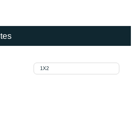
otes
1X2