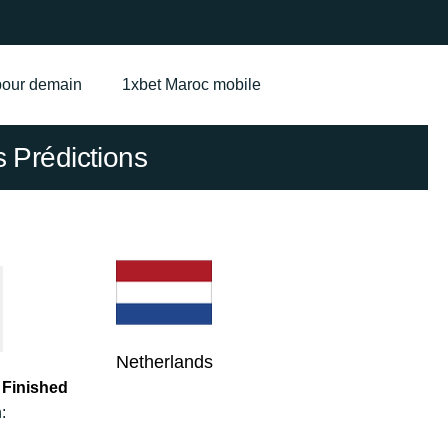
pour demain
1xbet Maroc mobile
 Prédictions
Netherlands
:
Finished
: