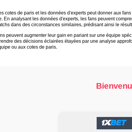
 cotes de paris et les données d'experts peut donner aux fans d
. En analysant les données d'experts, les fans peuvent compr
chs dans des circonstances similaires, prédisant ainsi le résult
ans peuvent augmenter leur gain en pariant sur une équipe spéci
prendre des décisions éclairées étayées par une analyse approfo
uipe ou aux cotes de paris.
Bienven