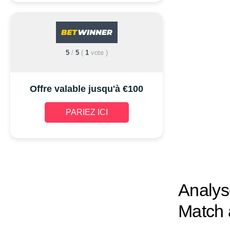
5
/
5
(
1
vote
)
Offre valable jusqu'à €100
PARIEZ ICI
Analys
Match 