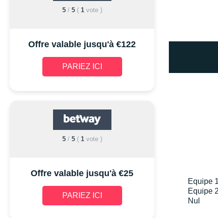
5
/
5
(
1
vote
)
Offre valable jusqu'à €122
PARIEZ ICI
5
/
5
(
1
vote
)
Offre valable jusqu'à €25
Equipe 1
Equipe 2
PARIEZ ICI
Nul