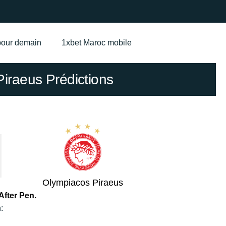
pour demain
1xbet Maroc mobile
iraeus Prédictions
Olympiacos Piraeus
After Pen.
: