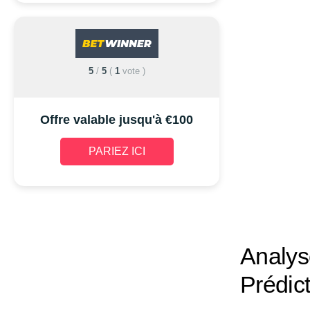
5
/
5
(
1
vote
)
Offre valable jusqu'à €100
PARIEZ ICI
Analys
Prédict