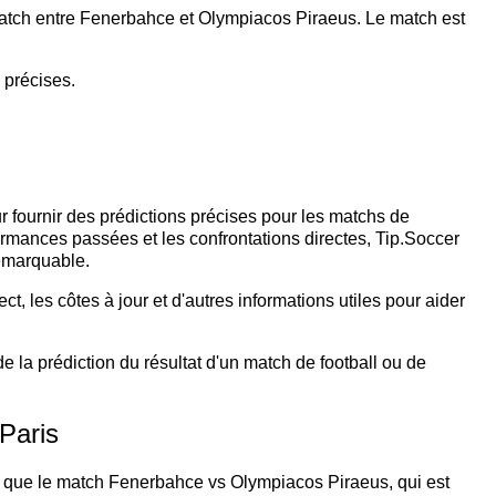
match entre Fenerbahce et Olympiacos Piraeus. Le match est
 précises.
ur fournir des prédictions précises pour les matchs de
erformances passées et les confrontations directes, Tip.Soccer
remarquable.
t, les côtes à jour et d'autres informations utiles pour aider
e la prédiction du résultat d'un match de football ou de
Paris
 tel que le match Fenerbahce vs Olympiacos Piraeus, qui est