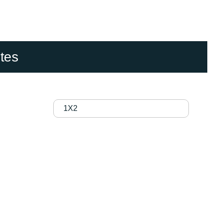
otes
1X2