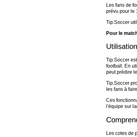
Les fans de f
prévu pour le 
Tip.Soccer uti
Pour le match
Utilisati
Tip.Soccer est
football. En u
peut prédire l
Tip.Soccer pro
les fans à fai
Ces fonctionna
l'équipe sur la
Comprendr
Les cotes de p