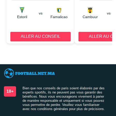
vs
vs
Estoril
Famalicao
Cambuur
ALLER AU CONSEIL
ALLER AU C
Bien que nos conseils de paris soient élaborés par des
18+
experts sportifs, ils ne peuvent pas vous garantir des
bénéfices. Nous vous encourageons vivement à parier
de manière responsable et uniquement si vous pouvez
vous permettre de perdre. Veuillez vous familiariser
avec nos conditions générales pour plus de précisions.