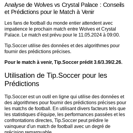
Analyse de Wolves vs Crystal Palace : Conseils
et Prédictions pour le Match à Venir
Les fans de football du monde entier attendent avec
impatience le prochain match entre Wolves et Crystal
Palace. Le match est prévu pour le 11.05.2024 à 09:00.
Tip.Soccer utilise des données et des algorithmes pour
fournir des prédictions précises.
Pour le match à venir, Tip.Soccer prédit 3.6/3.39/2.26.
Utilisation de Tip.Soccer pour les
Prédictions
Tip.Soccer est un outil en ligne qui utilise des données et
des algorithmes pour fournir des prédictions précises pour
les matchs de football. En utilisant divers facteurs tels que
les statistiques d'équipe, les performances passées et les
confrontations directes, Tip.Soccer peut prédire le
vainqueur d'un match de football avec un degré de
précision remarquable.