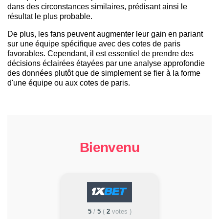
dans des circonstances similaires, prédisant ainsi le
résultat le plus probable.
De plus, les fans peuvent augmenter leur gain en pariant
sur une équipe spécifique avec des cotes de paris
favorables. Cependant, il est essentiel de prendre des
décisions éclairées étayées par une analyse approfondie
des données plutôt que de simplement se fier à la forme
d'une équipe ou aux cotes de paris.
Bienvenu
5
/
5
(
2
votes
)