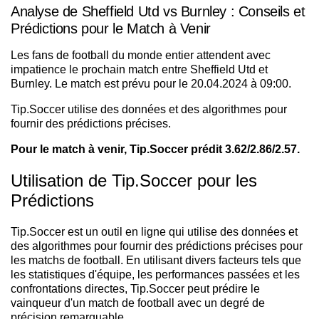
Analyse de Sheffield Utd vs Burnley : Conseils et
Prédictions pour le Match à Venir
Les fans de football du monde entier attendent avec
impatience le prochain match entre Sheffield Utd et
Burnley. Le match est prévu pour le 20.04.2024 à 09:00.
Tip.Soccer utilise des données et des algorithmes pour
fournir des prédictions précises.
Pour le match à venir, Tip.Soccer prédit 3.62/2.86/2.57.
Utilisation de Tip.Soccer pour les
Prédictions
Tip.Soccer est un outil en ligne qui utilise des données et
des algorithmes pour fournir des prédictions précises pour
les matchs de football. En utilisant divers facteurs tels que
les statistiques d'équipe, les performances passées et les
confrontations directes, Tip.Soccer peut prédire le
vainqueur d'un match de football avec un degré de
précision remarquable.