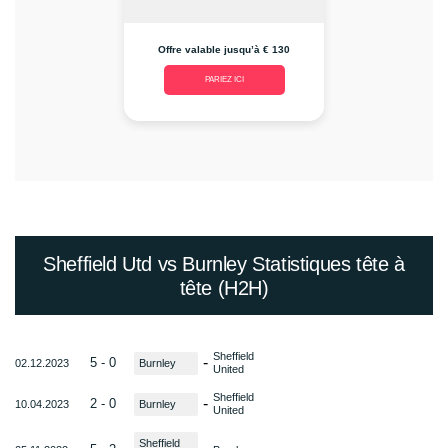
Offre valable jusqu’à € 130
PARIEZ ICI
Sheffield Utd vs Burnley Statistiques tête à
tête (H2H)
Sheffield
-
5 - 0
02.12.2023
Burnley
United
Sheffield
-
2 - 0
10.04.2023
Burnley
United
Sheffield