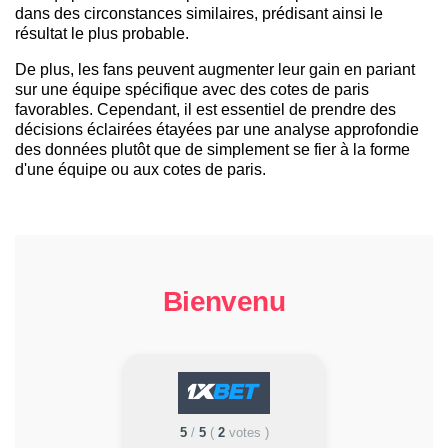
dans des circonstances similaires, prédisant ainsi le
résultat le plus probable.
De plus, les fans peuvent augmenter leur gain en pariant
sur une équipe spécifique avec des cotes de paris
favorables. Cependant, il est essentiel de prendre des
décisions éclairées étayées par une analyse approfondie
des données plutôt que de simplement se fier à la forme
d'une équipe ou aux cotes de paris.
Bienvenu
5
/
5
(
2
votes
)