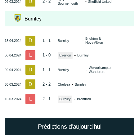
D
-
2 - 2
09.03.2024
Sheffield United
Bournemouth
Burnley
Brighton &
D
-
1 - 1
13.04.2024
Burnley
Hove Albion
L
-
1 - 0
06.04.2024
Everton
Burnley
Wolverhampton
D
-
1 - 1
02.04.2024
Burnley
Wanderers
D
-
2 - 2
30.03.2024
Chelsea
Burnley
L
-
2 - 1
16.03.2024
Burnley
Brentford
Prédictions d'aujourd'hui