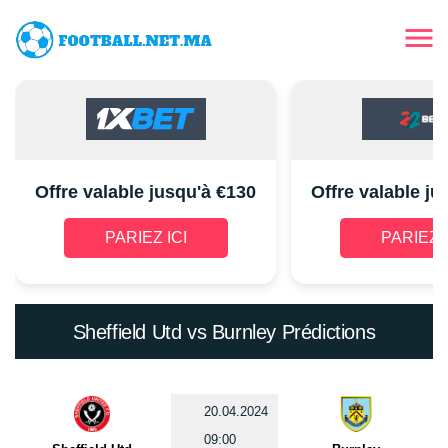
Offre valable jusqu'à €130
Offre valable ju
PARIEZ ICI
PARIEZ I
Sheffield Utd vs Burnley Prédictions
20.04.2024
09:00