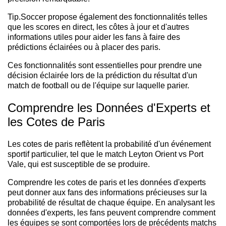
Tip.Soccer propose également des fonctionnalités telles
que les scores en direct, les côtes à jour et d'autres
informations utiles pour aider les fans à faire des
prédictions éclairées ou à placer des paris.
Ces fonctionnalités sont essentielles pour prendre une
décision éclairée lors de la prédiction du résultat d'un
match de football ou de l'équipe sur laquelle parier.
Comprendre les Données d'Experts et
les Cotes de Paris
Les cotes de paris reflètent la probabilité d'un événement
sportif particulier, tel que le match Leyton Orient vs Port
Vale, qui est susceptible de se produire.
Comprendre les cotes de paris et les données d'experts
peut donner aux fans des informations précieuses sur la
probabilité de résultat de chaque équipe. En analysant les
données d'experts, les fans peuvent comprendre comment
les équipes se sont comportées lors de précédents matchs