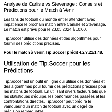
Analyse de Carlisle vs Stevenage : Conseils et
Prédictions pour le Match à Venir
Les fans de football du monde entier attendent avec
impatience le prochain match entre Carlisle et Stevenage.
Le match est prévu pour le 23.03.2024 à 10:00.
Tip.Soccer utilise des données et des algorithmes pour
fournir des prédictions précises.
Pour le match à venir, Tip.Soccer prédit 4.2/7.21/1.48.
Utilisation de Tip.Soccer pour les
Prédictions
Tip.Soccer est un outil en ligne qui utilise des données et
des algorithmes pour fournir des prédictions précises pour
les matchs de football. En utilisant divers facteurs tels que
les statistiques d'équipe, les performances passées et les
confrontations directes, Tip.Soccer peut prédire le
vainqueur d'un match de football avec un degré de
précision remarquable.