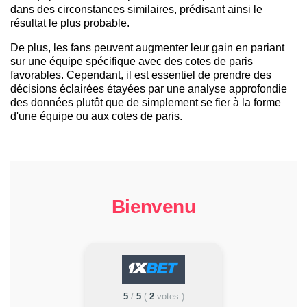
dans des circonstances similaires, prédisant ainsi le
résultat le plus probable.
De plus, les fans peuvent augmenter leur gain en pariant
sur une équipe spécifique avec des cotes de paris
favorables. Cependant, il est essentiel de prendre des
décisions éclairées étayées par une analyse approfondie
des données plutôt que de simplement se fier à la forme
d'une équipe ou aux cotes de paris.
Bienvenu
5
/
5
(
2
votes
)