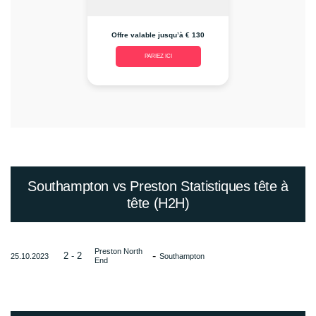
Offre valable jusqu’à € 130
PARIEZ ICI
Southampton vs Preston Statistiques tête à
tête (H2H)
Preston North
-
2 - 2
25.10.2023
Southampton
End