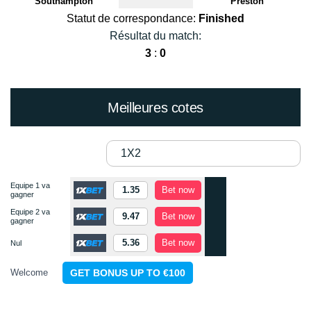
Southampton
Preston
Statut de correspondance:
Finished
Résultat du match:
3
:
0
Meilleures cotes
1X2
Equipe 1 va
Eq
1.35
Bet now
gagner
ga
Equipe 2 va
Eq
9.47
Bet now
gagner
ga
5.36
Bet now
Nul
Nu
Welcome
GET BONUS UP TO €100