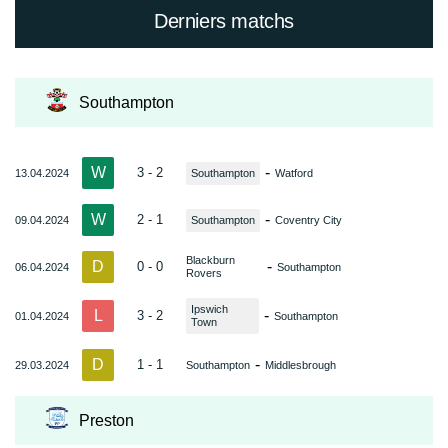
Derniers matchs
Southampton
W
-
3 - 2
13.04.2024
Southampton
Watford
W
-
2 - 1
09.04.2024
Southampton
Coventry City
Blackburn
D
-
0 - 0
06.04.2024
Southampton
Rovers
Ipswich
L
-
3 - 2
01.04.2024
Southampton
Town
D
-
1 - 1
29.03.2024
Southampton
Middlesbrough
Preston