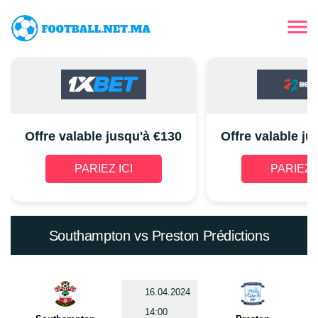
Offre valable jusqu'à €130
Offre valable ju
PARIEZ ICI
PARIEZ I
Southampton vs Preston Prédictions
16.04.2024
14:00