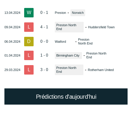
W
-
0 - 1
13.04.2024
Preston
Norwich
Preston North
L
-
4 - 1
09.04.2024
Huddersfield Town
End
Preston
D
-
0 - 0
06.04.2024
Watford
North End
Preston North
L
-
1 - 0
01.04.2024
Birmingham City
End
Preston North
L
-
3 - 0
29.03.2024
Rotherham United
End
Prédictions d'aujourd'hui