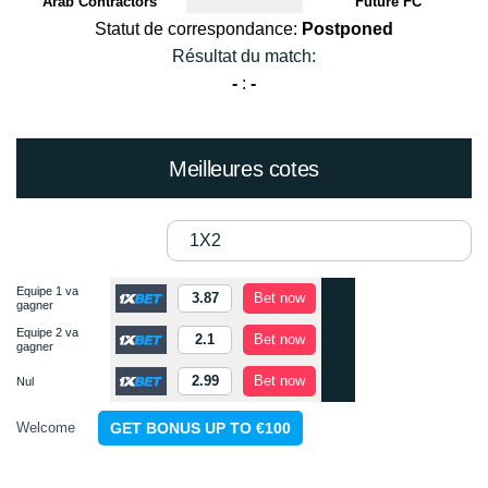
Arab Contractors
Future FC
Statut de correspondance:
Postponed
Résultat du match:
-
:
-
Meilleures cotes
1X2
Equipe 1 va
Eq
3.87
Bet now
gagner
ga
Equipe 2 va
Eq
2.1
Bet now
gagner
ga
2.99
Bet now
Nul
Nu
Welcome
GET BONUS UP TO €100