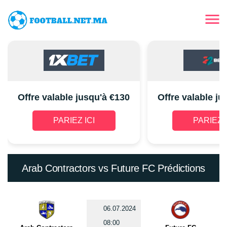
Offre valable jusqu'à €130
Offre valable ju
PARIEZ ICI
PARIEZ I
Arab Contractors vs Future FC Prédictions
06.07.2024
08:00