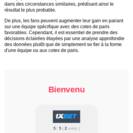
dans des circonstances similaires, prédisant ainsi le
résultat le plus probable.
De plus, les fans peuvent augmenter leur gain en pariant
sur une équipe spécifique avec des cotes de paris
favorables. Cependant, il est essentiel de prendre des
décisions éclairées étayées par une analyse approfondie
des données plutôt que de simplement se fier à la forme
d'une équipe ou aux cotes de paris.
Bienvenu
5
/
5
(
2
votes
)