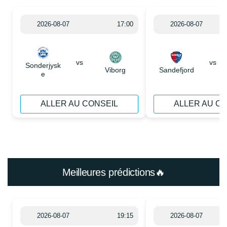
2026-08-07
17:00
2026-08-07
vs
vs
Sonderjysk
Viborg
Sandefjord
e
ALLER AU CONSEIL
ALLER AU C
Meilleures prédictions🔥
2026-08-07
19:15
2026-08-07