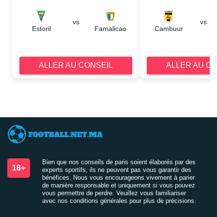
vs
vs
Estoril
Famalicao
Cambuur
ALLER AU CONSEIL
ALLER AU C
Bien que nos conseils de paris soient élaborés par des
18+
experts sportifs, ils ne peuvent pas vous garantir des
bénéfices. Nous vous encourageons vivement à parier
de manière responsable et uniquement si vous pouvez
vous permettre de perdre. Veuillez vous familiariser
avec nos conditions générales pour plus de précisions.