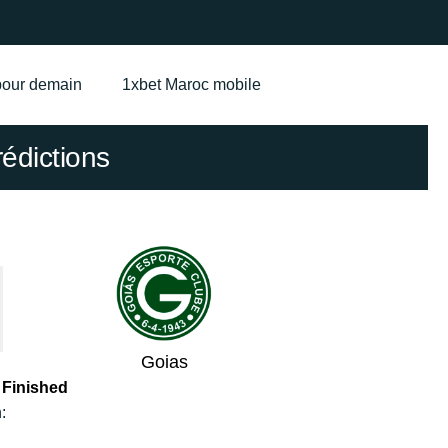
pour demain
1xbet Maroc mobile
édictions
Goias
:
Finished
: