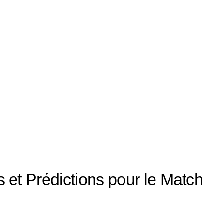
 et Prédictions pour le Match