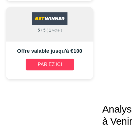
5
/
5
(
1
vote
)
Offre valable jusqu'à €100
PARIEZ ICI
Analys
à Veni