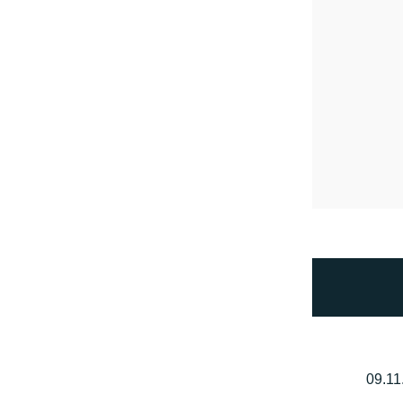
5
/
5
(
1
vote
)
lable jusqu’à € 100
PARIEZ ICI
09.11