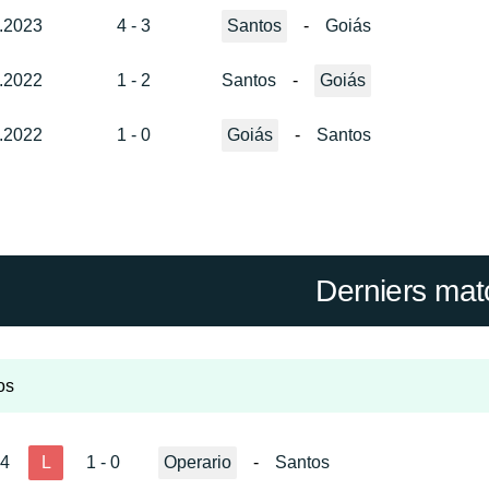
.2023
4 - 3
Santos
-
Goiás
.2022
1 - 2
Santos
-
Goiás
.2022
1 - 0
Goiás
-
Santos
Derniers mat
os
24
L
1 - 0
Operario
-
Santos