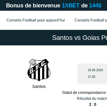
Bonus de bienvenue
1XBET
de
144$
Conseils Football pour aujourd’hui
Conseils Football 
Santos vs Goias Pr
19.06.2024
17:00
Santos
Statut de correspondance
Résultat du match
2
:
0