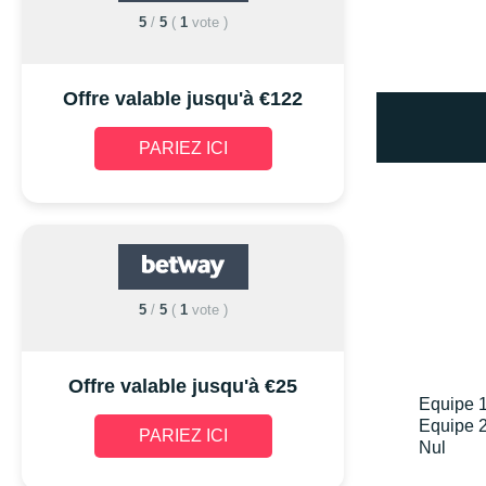
5
/
5
(
1
vote
)
Offre valable jusqu'à €122
PARIEZ ICI
5
/
5
(
1
vote
)
Offre valable jusqu'à €25
Equipe 1
Equipe 2
PARIEZ ICI
Nul