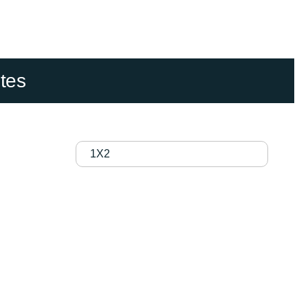
otes
1X2