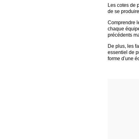
Les cotes de p
de se produire
Comprendre les
chaque équipe
précédents mat
De plus, les f
essentiel de 
forme d'une éq