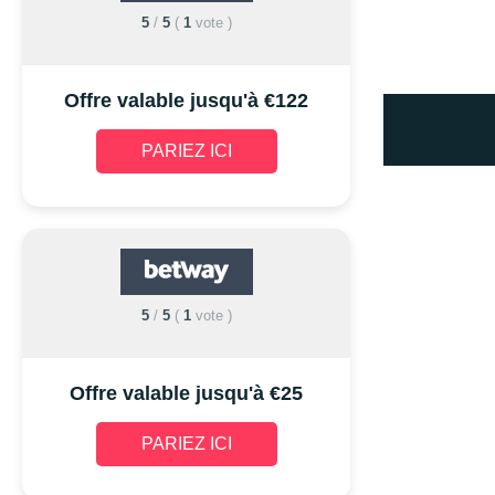
5
/
5
(
1
vote
)
Offre valable jusqu'à €122
PARIEZ ICI
5
/
5
(
1
vote
)
Offre valable jusqu'à €25
PARIEZ ICI