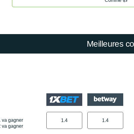
Comme 👍
Meilleures c
 va gagner
1.4
1.4
 va gagner