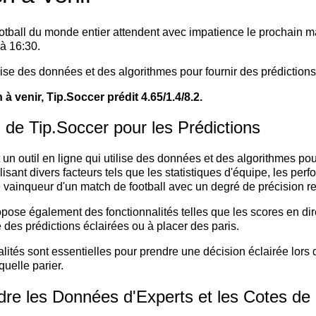
otball du monde entier attendent avec impatience le prochain m
à 16:30.
lise des données et des algorithmes pour fournir des prédictions
à venir, Tip.Soccer prédit 4.65/1.4/8.2.
on de Tip.Soccer pour les Prédictions
 un outil en ligne qui utilise des données et des algorithmes po
tilisant divers facteurs tels que les statistiques d'équipe, les p
e vainqueur d'un match de football avec un degré de précision 
pose également des fonctionnalités telles que les scores en direc
re des prédictions éclairées ou à placer des paris.
lités sont essentielles pour prendre une décision éclairée lors d
quelle parier.
e les Données d'Experts et les Cotes de 