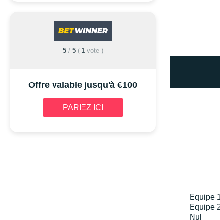
5
/
5
(
1
vote
)
Offre valable jusqu'à €100
PARIEZ ICI
Equipe 1
Equipe 2
Nul