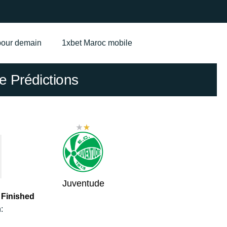
pour demain
1xbet Maroc mobile
e Prédictions
Juventude
:
Finished
: