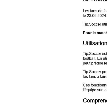
Les fans de fo
le 23.06.2024 
Tip.Soccer uti
Pour le match 
Utilisati
Tip.Soccer est
football. En u
peut prédire l
Tip.Soccer pro
les fans à fai
Ces fonctionna
l'équipe sur la
Comprendr