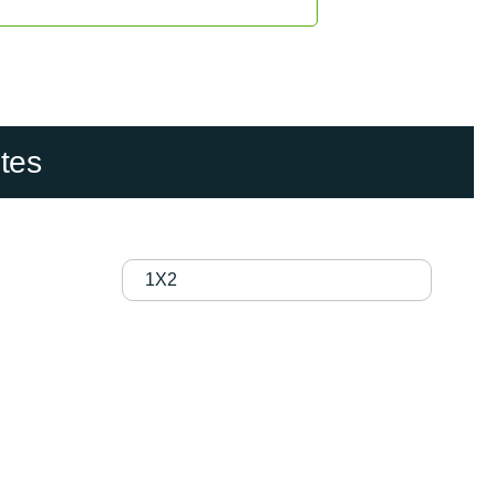
otes
1X2